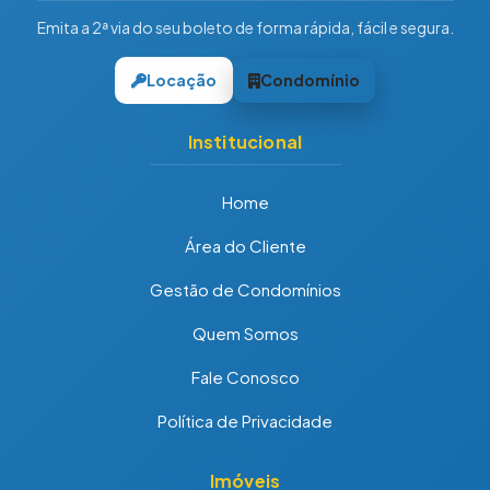
Emita a 2ª via do seu boleto de forma rápida, fácil e segura.
Locação
Condomínio
Institucional
Home
Área do Cliente
Gestão de Condomínios
Quem Somos
Fale Conosco
Política de Privacidade
Imóveis