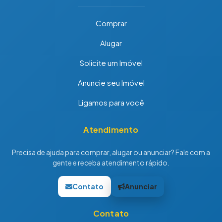
Comprar
Alugar
Solicite um Imóvel
Anuncie seu Imóvel
Ligamos para você
Atendimento
Precisa de ajuda para comprar, alugar ou anunciar? Fale com a
gente e receba atendimento rápido.
Contato
Anunciar
Contato