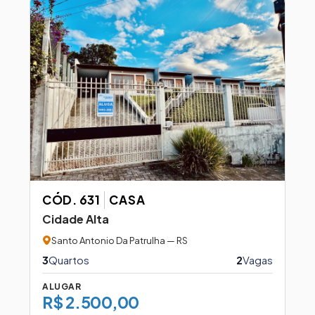
CÓD. 631
CASA
Cidade Alta
Santo Antonio Da Patrulha — RS
3
Quartos
2
Vagas
ALUGAR
R$ 2.500,00