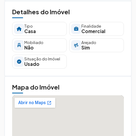
Detalhes do Imóvel
Tipo
Finalidade
Casa
Comercial
Mobiliado
Arejado
Não
Sim
Situação do Imóvel
Usado
Mapa do Imóvel