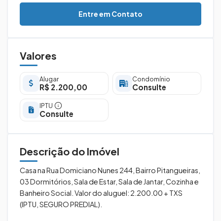
Entre em Contato
Valores
Alugar
Condomínio
R$ 2.200,00
Consulte
IPTU
Consulte
Descrição do Imóvel
Casa na Rua Domiciano Nunes 244, Bairro Pitangueiras,
03 Dormitórios, Sala de Estar, Sala de Jantar, Cozinha e
Banheiro Social. Valor do aluguel: 2.200.00 + TXS
(IPTU, SEGURO PREDIAL).