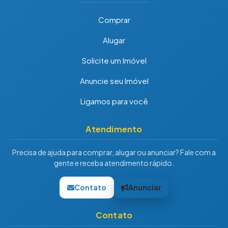
Comprar
Alugar
Solicite um Imóvel
Anuncie seu Imóvel
Ligamos para você
Atendimento
Precisa de ajuda para comprar, alugar ou anunciar? Fale com a
gente e receba atendimento rápido.
Contato
Anunciar
Contato