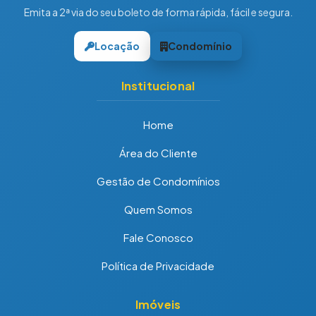
Emita a 2ª via do seu boleto de forma rápida, fácil e segura.
Locação
Condomínio
Institucional
Home
Área do Cliente
Gestão de Condomínios
Quem Somos
Fale Conosco
Política de Privacidade
Imóveis