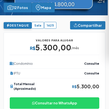
12 Fotos
Mapa
Compartilhar
DESTAQUE
Sala
1625
VALORES PARA ALUGAR
5.300,00
R$
/mês
Condomínio
Consulte
IPTU
Consulte
Total Mensal
5.300,00
R$
(Aproximado)
Consultar no WhatsApp