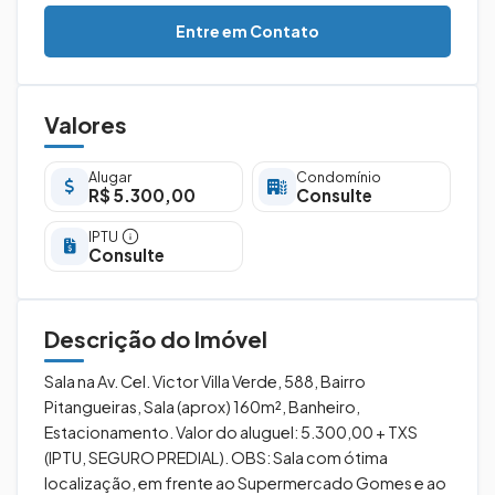
Entre em Contato
Valores
Alugar
Condomínio
R$ 5.300,00
Consulte
IPTU
Consulte
Descrição do Imóvel
Sala na Av. Cel. Victor Villa Verde, 588, Bairro
Pitangueiras, Sala (aprox) 160m², Banheiro,
Estacionamento. Valor do aluguel: 5.300,00 + TXS
(IPTU, SEGURO PREDIAL). OBS: Sala com ótima
localização, em frente ao Supermercado Gomes e ao