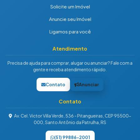
Solicite um Imóvel
Anuncie seu Imóvel
Ligamos para você
Atendimento
Precisa de ajuda para comprar, alugar ou anunciar? Fale com a
gente e receba atendimento rápido.
Contato
Anunciar
Contato
Av. Cel. Victor Villa Verde, 536 - Pitangueiras, CEP 95500-
000, Santo Antônio da Patrulha, RS
(51) 99886-2001