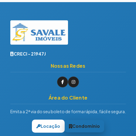
CRECI - 21947J
Nossas Redes
Área do Cliente
Emita a 2ª via do seu boleto de forma rápida, fácil e segura.
Locação
Condomínio