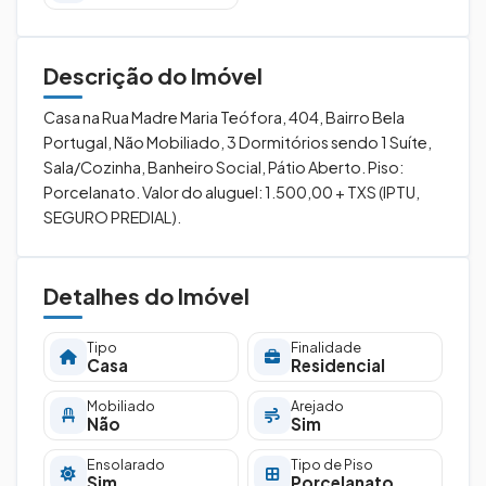
Descrição do Imóvel
Casa na Rua Madre Maria Teófora, 404, Bairro Bela
Portugal, Não Mobiliado, 3 Dormitórios sendo 1 Suíte,
Sala/Cozinha, Banheiro Social, Pátio Aberto. Piso:
Porcelanato. Valor do aluguel: 1.500,00 + TXS (IPTU,
SEGURO PREDIAL).
Detalhes do Imóvel
Tipo
Finalidade
Casa
Residencial
Mobiliado
Arejado
Não
Sim
Ensolarado
Tipo de Piso
Sim
Porcelanato