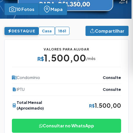
10 Fotos
Mapa
Compartilhar
DESTAQUE
Casa
1861
VALORES PARA ALUGAR
1.500,00
R$
/mês
Condomínio
Consulte
IPTU
Consulte
Total Mensal
1.500,00
R$
(Aproximado)
Consultar no WhatsApp