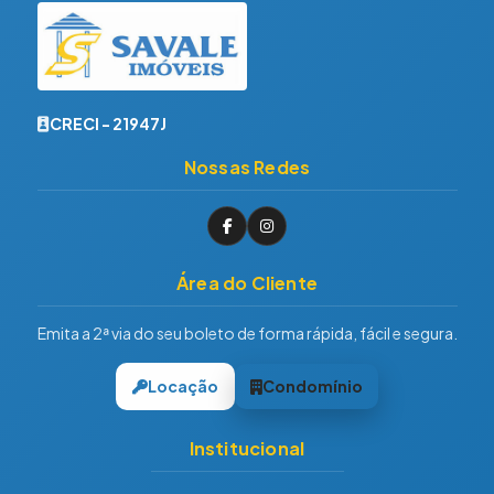
CRECI - 21947J
Nossas Redes
Área do Cliente
Emita a 2ª via do seu boleto de forma rápida, fácil e segura.
Locação
Condomínio
Institucional