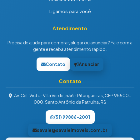
Ligamos para você
Atendimento
Precisa de ajuda para comprar, alugar ou anunciar? Fale com a
gente e receba atendimento rápido.
Contato
Anunciar
Contato
Av. Cel. Victor Villa Verde, 536 - Pitangueiras, CEP 95500-
000, Santo Antônio da Patrulha, RS
(51) 99886-2001
savale@savaleimoveis.com.br