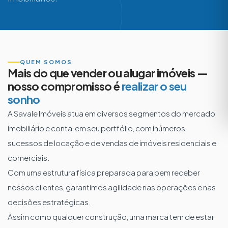
QUEM SOMOS
Mais do que vender ou alugar imóveis —
nosso compromisso é
realizar o seu
sonho
A Savale Imóveis atua em diversos segmentos do mercado
imobiliário e conta, em seu portfólio, com inúmeros
sucessos de locação e de vendas de imóveis residenciais e
comerciais.
Com uma estrutura física preparada para bem receber
nossos clientes, garantimos agilidade nas operações e nas
decisões estratégicas.
Assim como qualquer construção, uma marca tem de estar