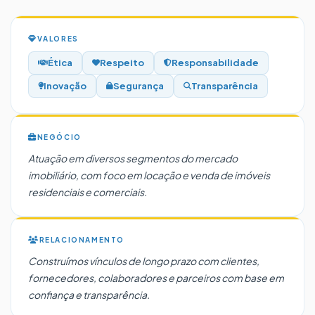
VALORES
Ética
Respeito
Responsabilidade
Inovação
Segurança
Transparência
NEGÓCIO
Atuação em diversos segmentos do mercado
imobiliário, com foco em locação e venda de imóveis
residenciais e comerciais.
RELACIONAMENTO
Construímos vínculos de longo prazo com clientes,
fornecedores, colaboradores e parceiros com base em
confiança e transparência.