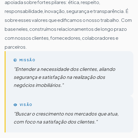
apoiada sobre fortes pilares: ética, respeito,
responsabilidade, inovação, segurança e transparência. É
sobre esses valores que edificamos o nosso trabalho. Com
base neles, construímos relacionamentos de longo prazo
com nossos clientes, fornecedores, colaboradores e
parceiros.
MISSÃO
"Entender a necessidade dos clientes, aliando
segurança e satisfação na realização dos
negócios imobiliários."
VISÃO
"Buscar o crescimento nos mercados que atua,
com foco na satisfação dos clientes."