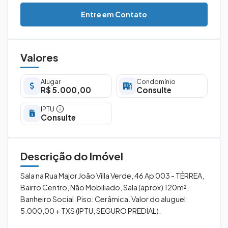
Entre em Contato
Valores
Alugar
Condomínio
R$ 5.000,00
Consulte
IPTU
Consulte
Descrição do Imóvel
Sala na Rua Major João Villa Verde, 46 Ap 003 - TÉRREA,
Bairro Centro, Não Mobiliado, Sala (aprox) 120m²,
Banheiro Social. Piso: Cerâmica. Valor do aluguel:
5.000,00 + TXS (IPTU, SEGURO PREDIAL).