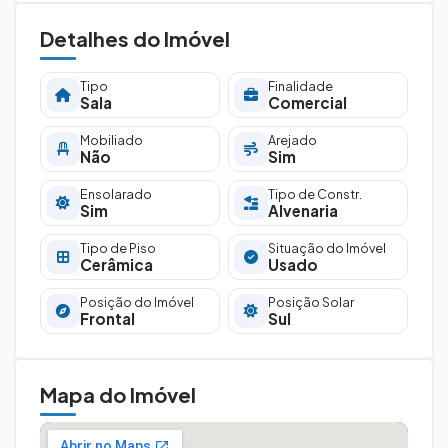
Detalhes do Imóvel
Tipo
Finalidade
Sala
Comercial
Mobiliado
Arejado
Não
Sim
Ensolarado
Tipo de Constr.
Sim
Alvenaria
Tipo de Piso
Situação do Imóvel
Cerâmica
Usado
Posição do Imóvel
Posição Solar
Frontal
Sul
Mapa do Imóvel