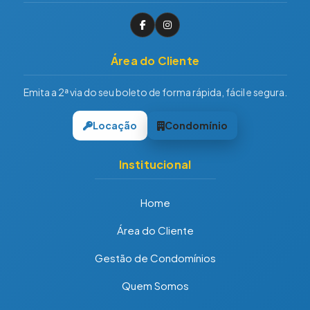
Área do Cliente
Emita a 2ª via do seu boleto de forma rápida, fácil e segura.
Locação
Condomínio
Institucional
Home
Área do Cliente
Gestão de Condomínios
Quem Somos