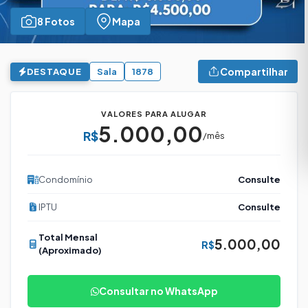
8 Fotos
Mapa
Compartilhar
DESTAQUE
Sala
1878
VALORES PARA ALUGAR
5.000,00
R$
/mês
Condomínio
Consulte
IPTU
Consulte
Total Mensal
5.000,00
R$
(Aproximado)
Consultar no WhatsApp