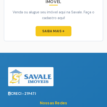
IMÓVEL
Venda ou alugue seu imóvel aqui na Savale. Faça o
cadastro aqui!
SAIBA MAIS
CRECI - 21947J
Nossas Redes