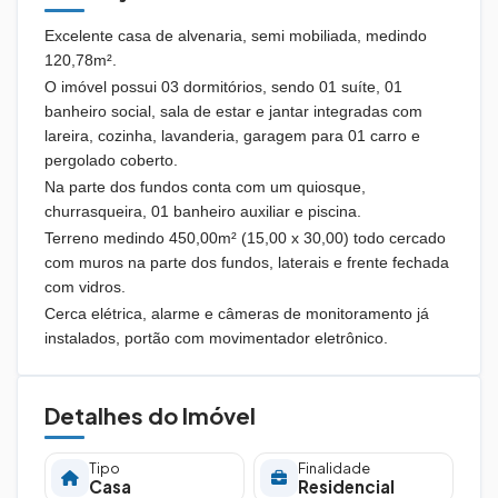
Excelente casa de alvenaria, semi mobiliada, medindo
120,78m².
O imóvel possui 03 dormitórios, sendo 01 suíte, 01
banheiro social, sala de estar e jantar integradas com
lareira, cozinha, lavanderia, garagem para 01 carro e
pergolado coberto.
Na parte dos fundos conta com um quiosque,
churrasqueira, 01 banheiro auxiliar e piscina.
Terreno medindo 450,00m² (15,00 x 30,00) todo cercado
com muros na parte dos fundos, laterais e frente fechada
com vidros.
Cerca elétrica, alarme e câmeras de monitoramento já
instalados, portão com movimentador eletrônico.
Detalhes do Imóvel
Tipo
Finalidade
Casa
Residencial