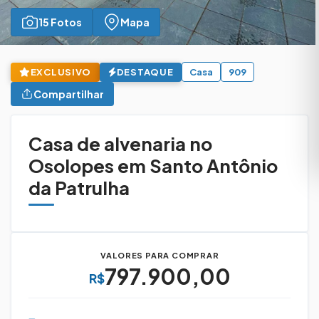
15 Fotos
Mapa
EXCLUSIVO
DESTAQUE
Casa
909
Compartilhar
Casa de alvenaria no
Osolopes em Santo Antônio
da Patrulha
VALORES PARA COMPRAR
797.900,00
R$