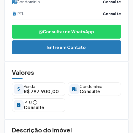
Condomínio
Consulte
IPTU
Consulte
Consultar no WhatsApp
Entre em Contato
Valores
Venda
Condomínio
R$ 797.900,00
Consulte
IPTU
Consulte
Descrição do Imóvel