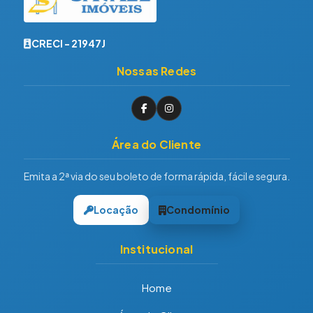
CRECI - 21947J
Nossas Redes
Área do Cliente
Emita a 2ª via do seu boleto de forma rápida, fácil e segura.
Locação
Condomínio
Institucional
Home